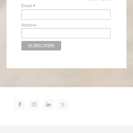
*
*
Email
Nombre